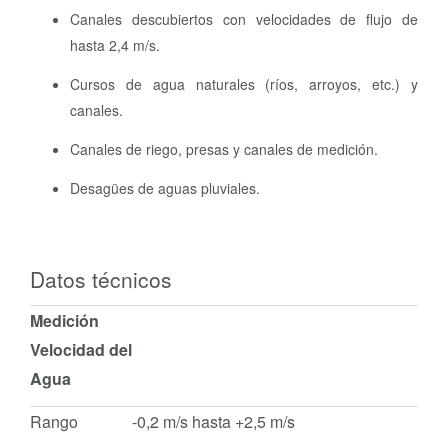
Canales descubiertos con velocidades de flujo de
hasta 2,4 m/s.
Cursos de agua naturales (ríos, arroyos, etc.) y
canales.
Canales de riego, presas y canales de medición.
Desagües de aguas pluviales.
Datos técnicos
Medición
Velocidad del
Agua
Rango
-0,2 m/s hasta +2,5 m/s