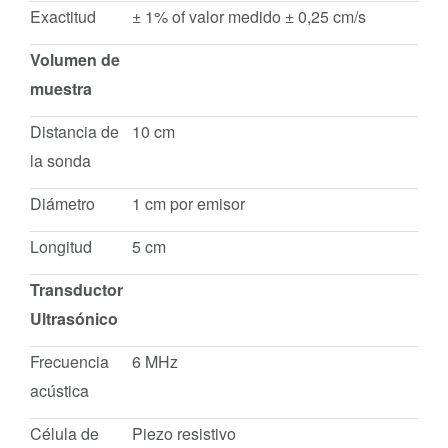
Exactitud
± 1% of valor medido ± 0,25 cm/s
Volumen de
muestra
Distancia de
10 cm
la sonda
Diámetro
1 cm por emisor
Longitud
5 cm
Transductor
Ultrasónico
Frecuencia
6 MHz
acústica
Célula de
Piezo resistivo