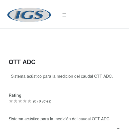
OTT ADC
Sistema acústico para la medición del caudal OTT ADC.
Quick
Rating
Info
(
0
/
0
votes)
Sistema acústico para la medición del caudal OTT ADC.