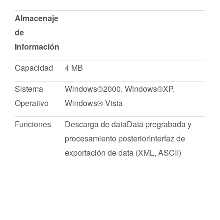
Almacenaje
de
Información
Capacidad
4 MB
Sistema
Windows®2000, Windows®XP,
Operativo
Windows® Vista
Funciones
Descarga de dataData pregrabada y
procesamiento posteriorInterfaz de
exportación de data (XML, ASCII)