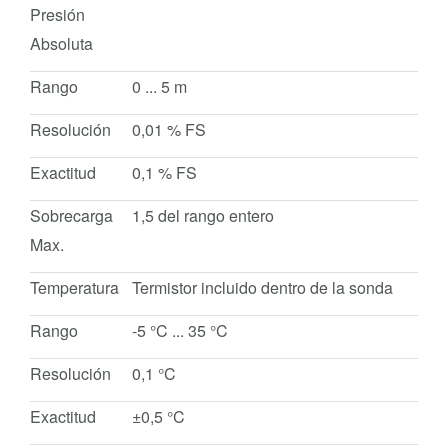
Presión
Absoluta
Rango
0 ... 5 m
Resolución
0,01 % FS
Exactitud
0,1 % FS
Sobrecarga
1,5 del rango entero
Max.
Temperatura
Termistor incluido dentro de la sonda
Rango
-5 °C ... 35 °C
Resolución
0,1 °C
Exactitud
±0,5 °C