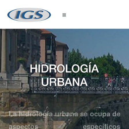
La hidrología urbana se ocupa de
aspectos específicos