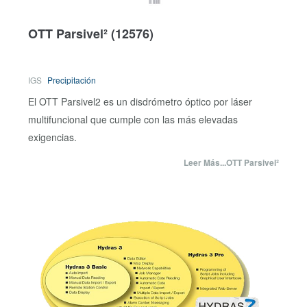
OTT Parsivel²
(12576)
IGS
Precipitación
El OTT Parsivel2 es un disdrómetro óptico por láser
multifuncional que cumple con las más elevadas
exigencias.
Leer Más...OTT Parsivel²