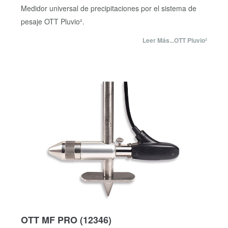
Medidor universal de precipitaciones por el sistema de
pesaje OTT Pluvio².
Leer Más...OTT Pluvio²
OTT MF PRO
(12346)